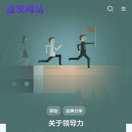
网
站
友
益
原创
故事分享
关于领导力