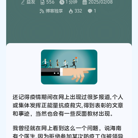
益友
556
1 分钟
2025/02/08
博客独享
332
1
还记得疫情期间在网上出现过很多报道,个人
或集体发挥正能量抗疫救灾,得到表彰的文章
和事迹，当然也会有一些反面教材出现。
我曾经就在网上看到这么一个问题，说海南
有个医生,因为拒绝参加某次防疫工作被领导