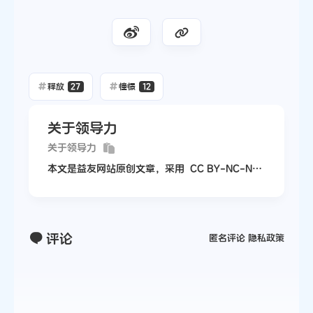
释放
27
憧憬
12
关于领导力
关于领导力
本文是益友网站原创文章，采用
CC BY-NC-ND
4.0
协议，完整转载请注明来自
益友网站
评论
匿名评论
隐私政策