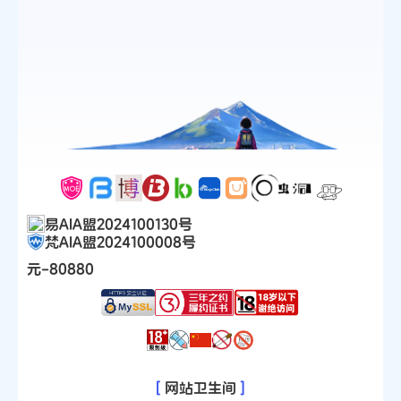
易AIA盟2024100130号
梵AIA盟2024100008号
元-80880
[
网站卫生间
]