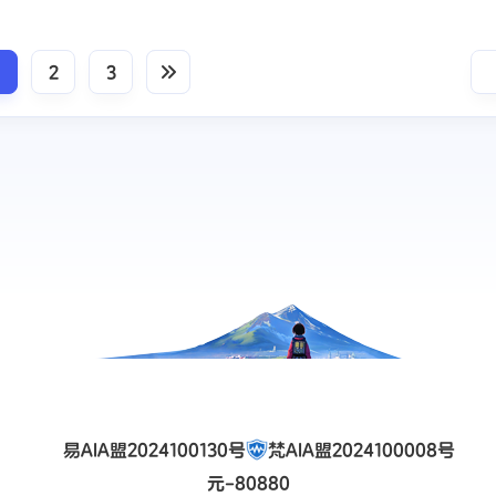
九月 2024
八月 2024
2
3
1
2
篇
篇
五月 2024
四月 2024
2
4
篇
篇
一月 2024
十二月 2023
1
2
篇
篇
三月 2023
1
篇
易AIA盟2024100130号
梵AIA盟2024100008号
元-80880