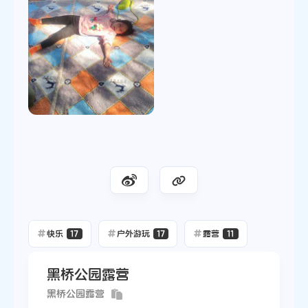
快乐
17
户外游玩
17
露营
11
黑桥公园露营
黑桥公园露营