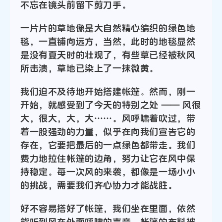
不忘在镜头前留下剪刀手。
一片片的草地像是大自然精心编织的绿色地
毯，一直铺向远方，当然，此时的地毯显然
是没有夏天时的壮观了，有些草已经被秋风
所击溃，草地已染上了一抹微黄。
我们迫不及待地开始搭建帐篷。然而，刚一
开始，就感受到了今天的特别之处 —— 风很
大，很大，大，大……。风呼啸着吹过，带
着一股强劲的力量，似乎在向我们宣告它的
存在，它要把最后的一点绿色都带走。我们
费力地拉住帐篷的边角，努力让它在风中保
持稳定。每一次风的来袭，都像是一场小小
的挑战，需要我们齐心协力才能战胜。
好不容易搭好了帐篷，我们坐在里面，依然
能听到风在外面呼啸的声音。帐篷的布料被