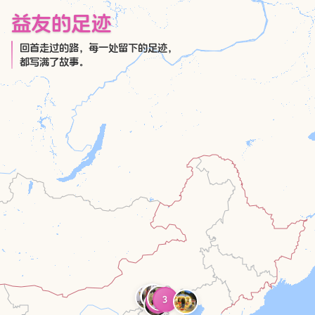
益友的足迹
回首走过的路，每一处留下的足迹，
都写满了故事。
3
2